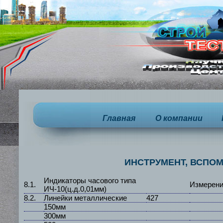
Главная
О компании
ИНСТРУМЕНТ, ВСПО
Индикаторы часового типа
8.1.
Измерен
ИЧ-10(ц.д.0,01мм)
8.2.
Линейки металлические
427
150мм
300мм